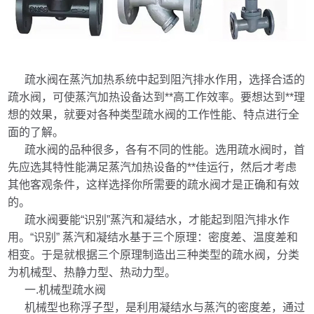
疏水阀在蒸汽加热系统中起到阻汽排水作用，选择合适的
疏水阀，可使蒸汽加热设备达到**高工作效率。要想达到**理
想的效果，就要对各种类型疏水阀的工作性能、特点进行全
面的了解。
疏水阀的品种很多，各有不同的性能。选用疏水阀时，首
先应选其特性能满足蒸汽加热设备的**佳运行，然后才考虑
其他客观条件，这样选择你所需要的疏水阀才是正确和有效
的。
疏水阀要能“识别”蒸汽和凝结水，才能起到阻汽排水作
用。“识别” 蒸汽和凝结水基于三个原理：密度差、温度差和
相变。于是就根据三个原理制造出三种类型的疏水阀，分类
为机械型、热静力型、热动力型。
一.机械型疏水阀
机械型也称浮子型，是利用凝结水与蒸汽的密度差，通过